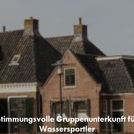
Stimmungsvolle Gruppenunterkunft fü
Wassersportler