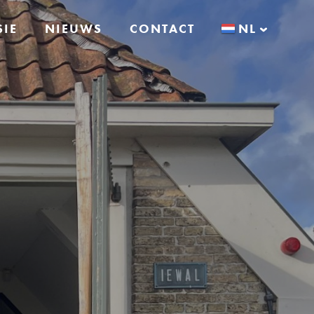
SIE
NIEUWS
CONTACT
NL