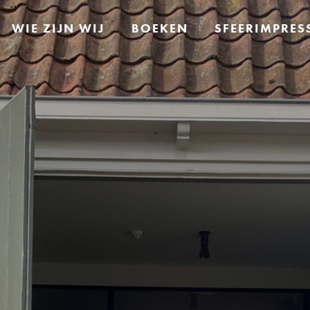
WIE ZIJN WIJ
BOEKEN
SFEERIMPRES