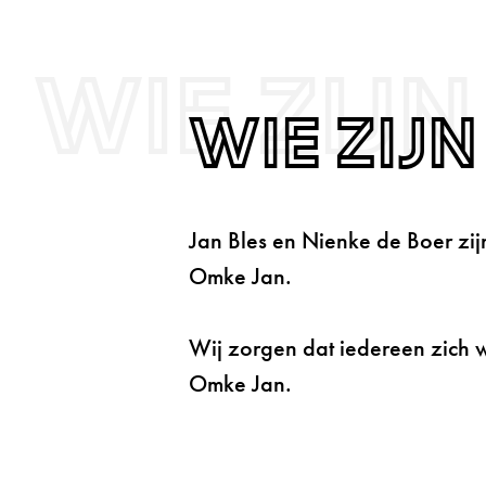
Wie zijn
Wie zijn
Jan Bles en Nienke de Boer zi
Omke Jan.
Wij zorgen dat iedereen zich w
Omke Jan.