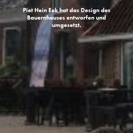
Piet Hein Eek hat das Design des
Bauernhauses entworfen und
umgesetzt.