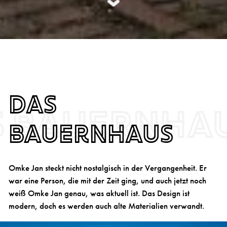
Das
s Bauernha
Bauernhaus
Omke Jan steckt nicht nostalgisch in der Vergangenheit. Er
war eine Person, die mit der Zeit ging, und auch jetzt noch
weiß Omke Jan genau, was aktuell ist. Das Design ist
modern, doch es werden auch alte Materialien verwandt.